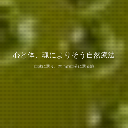
心と体、魂によりそう自然療法
自然に還り、本当の自分に還る旅