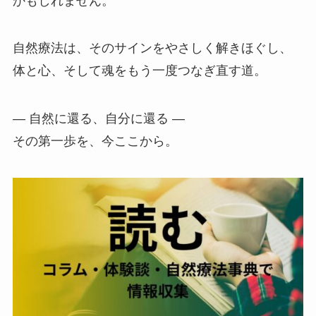
かもしれません。
自然療法は、そのサインをやさしく解きほぐし、
体と心、そして魂をもう一度つなぎ直す道。
― 自然に還る、自分に還る ―
その第一歩を、今ここから。