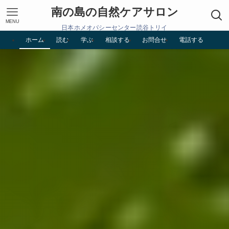
南の島の自然ケアサロン
MENU
日本ホメオパシーセンター読谷トリイ
ホーム
読む
学ぶ
相談する
お問合せ
電話する