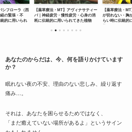
パシフローラ（西
【薬草療法・MT】アヴィナサティー
【薬草療法・M
神経の緊張・不
バ｜神経疲労・慢性疲労・心身の消
が切れない・胸
伝統的に用いられ
耗に伝統的に用いられてきた植物
らい時に伝統的
物
あなたのからだは、今、何を語りかけています
か？
眠れない夜の不安、理由のない悲しみ、繰り返す
痛み…。
それは、あなたを困らせるためではなく、
「まだ癒えていない場所があるよ」というサイン