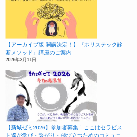
【アーカイブ版 開講決定！】『ホリステック診
断メソッド』講座のご案内
2026年3月11日
【新城ゼミ2026】参加者募集！ここはセラピス
ト達が学び・繋がり・飛び立つためのコミュニ