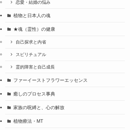
恋愛・結婚の悩み
植物と日本人の魂
★魂（霊性）の健康
自己探求と内省
スピリチュアル
霊的障害と自己成長
ファーイーストフラワーエッセンス
癒しのプロセス事典
家族の呪縛と、心の解放
植物療法・MT