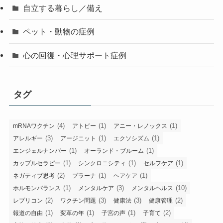
自立する暮らし／備え
ペット・動物の症例
心の回復・心理サポート症例
タグ
(4)
(1)
(1)
mRNAワクチン
アトピー
アニー・レノックス
(3)
(1)
(1)
アレルギー
アージニット
エクソシズム
(1)
(1)
エンジェルナンバー
オーランド・ブルーム
(1)
(1)
(1)
カップルセラピー
シンクロニシティ
セルフケア
(2)
(1)
(1)
ネガティブ思考
プラーナ
ヘアケア
(1)
(3)
(10)
ホルモンバランス
メンタルケア
メンタルヘルス
(2)
(3)
(3)
(2)
レプリコン
ワクチン問題
健康法
健康管理
(1)
(1)
(1)
(2)
報道の自由
変革の年
子宮の声
子育て