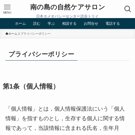
南の島の自然ケアサロン
MENU
日本ホメオパシーセンター読谷トリイ
ホーム
読む
学ぶ
相談する
お問合せ
電話する
ホーム
プライバシーポリシー
プライバシーポリシー
第1条（個人情報）
「個人情報」とは，個人情報保護法にいう「個人
情報」を指すものとし，生存する個人に関する情
報であって，当該情報に含まれる氏名，生年月