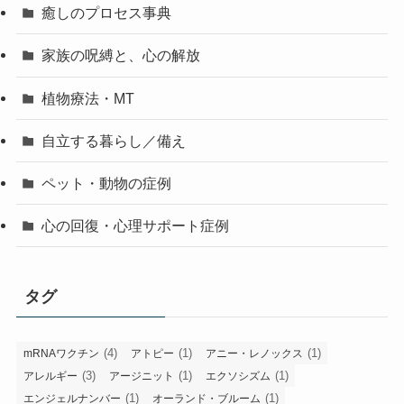
癒しのプロセス事典
家族の呪縛と、心の解放
植物療法・MT
自立する暮らし／備え
ペット・動物の症例
心の回復・心理サポート症例
タグ
(4)
(1)
(1)
mRNAワクチン
アトピー
アニー・レノックス
(3)
(1)
(1)
アレルギー
アージニット
エクソシズム
(1)
(1)
エンジェルナンバー
オーランド・ブルーム