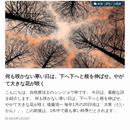
★魂（霊性）の健康
何も咲かない寒い日は、下へ下へと根を伸ばせ。やが
て大きな花が咲く
こんにちは、自然療法士のシンジョウ🌺です。 今日は、素敵な詩
を紹介します。 何も咲かない寒い日は、下へ下へと根を伸ばせ。
やがて大きな花が咲く 後藤清一 毎年1月の20日頃は「大寒（だい
かん）」。この前後は、1年中で最も寒い時季だとされます...
2022年1月23日