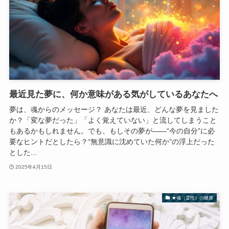
最近見た夢に、何か意味がある気がしているあなたへ
夢は、魂からのメッセージ？ あなたは最近、どんな夢を見ました
か？「変な夢だった」「よく覚えていない」と流してしまうこと
もあるかもしれません。でも、もしその夢が――“今の自分”に必
要なヒントだとしたら？“無意識に沈めていた何か”の浮上だった
とした...
2025年4月15日
★魂（霊性）の健康