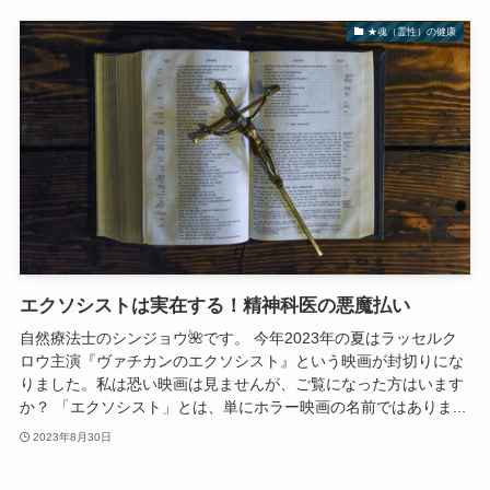
★魂（霊性）の健康
エクソシストは実在する！精神科医の悪魔払い
自然療法士のシンジョウ🌺です。 今年2023年の夏はラッセルク
ロウ主演『ヴァチカンのエクソシスト』という映画が封切りにな
りました。私は恐い映画は見ませんが、ご覧になった方はいます
か？ 「エクソシスト」とは、単にホラー映画の名前ではありま...
2023年8月30日