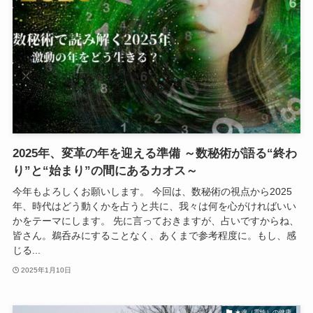
2025年、変革の年を迎える準備 ～数秘術が語る“終わ
り”と“始まり”の間にあるカオス～
今年もよろしくお願いします。 今回は、数秘術の視点から2025
年、時代はどう動くかを占うと共に、我々は何を心がければいい
かをテーマにします。 先に言っておきますが、占いですからね、
皆さん。鵜呑みにすることなく、あくまで参考程度に。もし、感
じる...
2025年1月10日
★魂（霊性）の健康