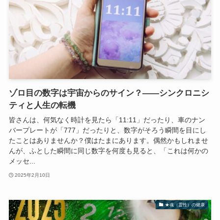
ゾロ目の数字は宇宙からのサイン？——シンクロニシ
ティと人生の転機
皆さんは、何気なく時計を見たら「11:11」だったり、車のナン
バープレートが「777」だったりと、数字がそろう瞬間を目にし
たことはありませんか？僕はたまにあります。偶然かもしれませ
んが、ふとした瞬間に同じ数字を何度も見ると、「これは何かの
メッセ...
2025年2月10日
★魂（霊性）の健康