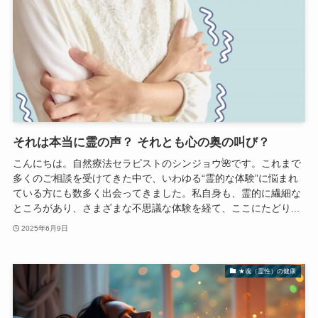
それは本当に霊の声？ それとも心の奥の叫び？
こんにちは。自然療法セラピストのシンジョウ🌺です。これまで
多くのご相談を受けてきた中で、いわゆる“霊的な体験”に悩まれ
ている方にも数多く出会ってきました。私自身も、霊的に繊細な
ところがあり、さまざまな不思議な体験を経て、ここにたどり...
2025年6月9日
★魂（霊性）の健康