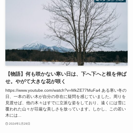
【物語】何も咲かない寒い日は、下へ下へと根を伸ば
せ。やがて大きな花が咲く
https://www.youtube.com/watch?v=MkZE77MuFa4 ある寒い冬の
日、一本の若い木が自分の存在に疑問を感じていました。周りを
見渡せば、他の木々はすでに立派な姿をしており、遠くには雪に
覆われた山々が荘厳な美しさを放っています。しかし、この若い
木には...
2024年1月29日