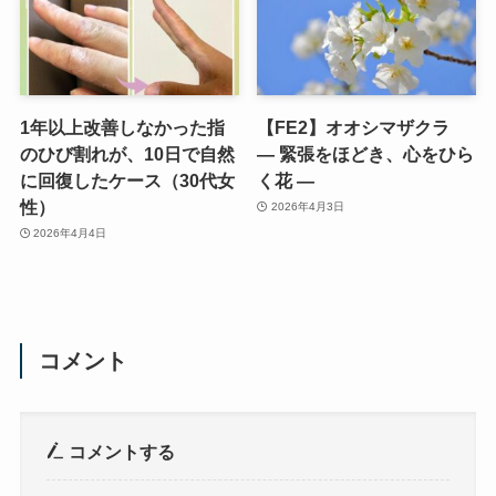
1年以上改善しなかった指
【FE2】オオシマザクラ
のひび割れが、10日で自然
― 緊張をほどき、心をひら
に回復したケース（30代女
く花 ―
性）
2026年4月3日
2026年4月4日
コメント
コメントする