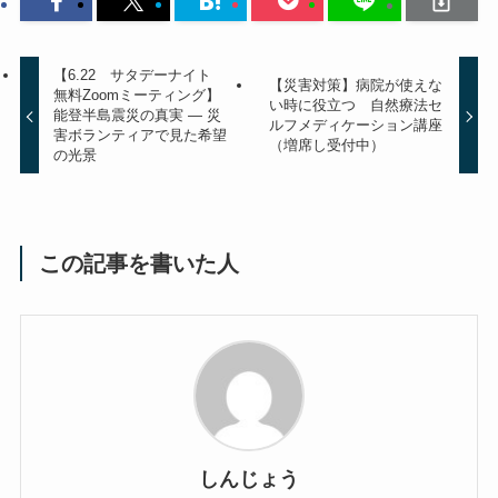
【6.22 サタデーナイト
【災害対策】病院が使えな
無料Zoomミーティング】
い時に役立つ 自然療法セ
能登半島震災の真実 ― 災
ルフメディケーション講座
害ボランティアで見た希望
（増席し受付中）
の光景
この記事を書いた人
しんじょう