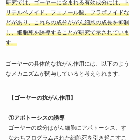
研究では、ゴーヤーに含まれる有効成分には、ト
リテルペノイド、フェノール酸、フラボノイドな
どがあり、これらの成分ががん細胞の成長を抑制
し、細胞死を誘導することが研究で示されていま
す。
ゴーヤーの具体的な抗がん作用には、以下のよう
なメカニズムが関与していると考えられます。
【ゴーヤーの抗がん作用】
①アポトーシスの誘導
ゴーヤーの成分はがん細胞にアポトーシス、す
なわちプログラムされた細胞死を引き起こすこ