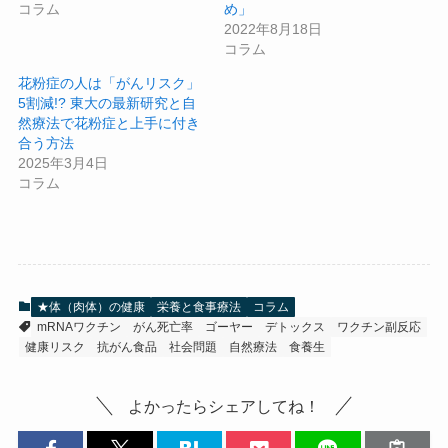
コラム
め」
2022年8月18日
コラム
花粉症の人は「がんリスク」
5割減!? 東大の最新研究と自
然療法で花粉症と上手に付き
合う方法
2025年3月4日
コラム
★体（肉体）の健康
栄養と食事療法
コラム
mRNAワクチン
がん死亡率
ゴーヤー
デトックス
ワクチン副反応
健康リスク
抗がん食品
社会問題
自然療法
食養生
よかったらシェアしてね！