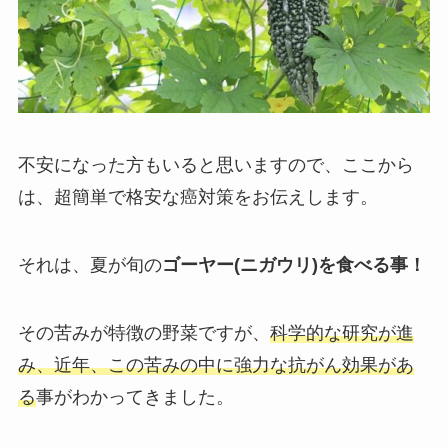
不安になった方もいると思いますので、ここから
は、超簡単で格安な癌対策をお伝えします。
それは、夏が旬の
ゴーヤー(ニガウリ)を食べる事！
その苦みが特徴の野菜ですが、
科学的な研究が進
み、近年、この苦みの中に強力な抗がん効果があ
る
事がわかってきました。