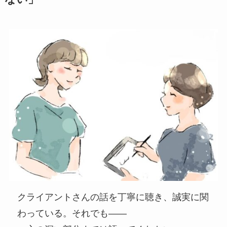
クライアントさんの話を丁寧に聴き、誠実に関
わっている。それでも――