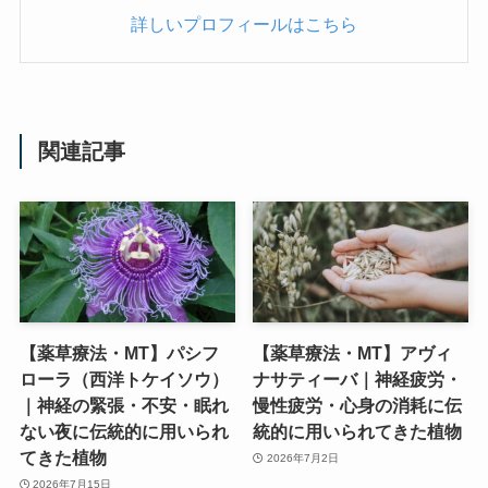
詳しいプロフィールはこちら
関連記事
【薬草療法・MT】パシフ
【薬草療法・MT】アヴィ
ローラ（西洋トケイソウ）
ナサティーバ｜神経疲労・
｜神経の緊張・不安・眠れ
慢性疲労・心身の消耗に伝
ない夜に伝統的に用いられ
統的に用いられてきた植物
てきた植物
2026年7月2日
2026年7月15日