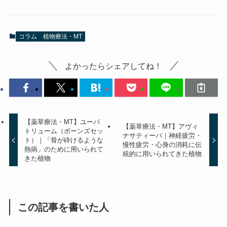
コラム
植物療法・MT
よかったらシェアしてね！
【薬草療法・MT】ユーパ
【薬草療法・MT】アヴィ
トリューム（ボーンズセッ
ナサティーバ｜神経疲労・
ト）｜「骨が砕けるような
慢性疲労・心身の消耗に伝
熱病」のために用いられて
統的に用いられてきた植物
きた植物
この記事を書いた人