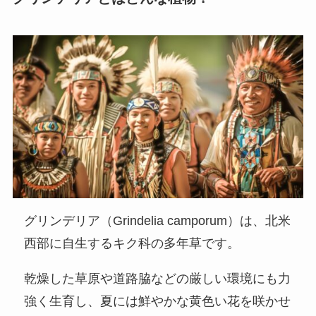
グリンデリア（Grindelia camporum）は、北米
西部に自生するキク科の多年草です。
乾燥した草原や道路脇などの厳しい環境にも力
強く生育し、夏には鮮やかな黄色い花を咲かせ