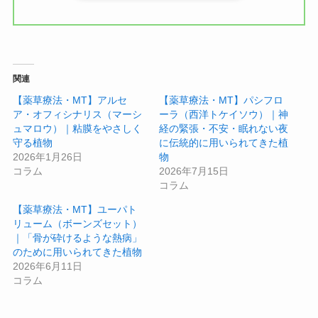
関連
【薬草療法・MT】アルセ
【薬草療法・MT】パシフロ
ア・オフィシナリス（マーシ
ーラ（西洋トケイソウ）｜神
ュマロウ）｜粘膜をやさしく
経の緊張・不安・眠れない夜
守る植物
に伝統的に用いられてきた植
2026年1月26日
物
コラム
2026年7月15日
コラム
【薬草療法・MT】ユーパト
リューム（ボーンズセット）
｜「骨が砕けるような熱病」
のために用いられてきた植物
2026年6月11日
コラム