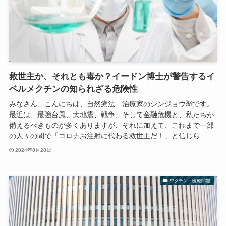
救世主か、それとも毒か？イードン博士が警告するイ
ベルメクチンの知られざる危険性
みなさん、こんにちは、自然療法 治療家のシンジョウ🌺です。
最近は、最強台風、大地震、戦争、そして金融危機と、私たちが
備えるべきものが多くありますが、それに加えて、これまで一部
の人々の間で「コロナお注射に代わる救世主だ！」と信じら...
2024年8月28日
ワクチン・医療問題