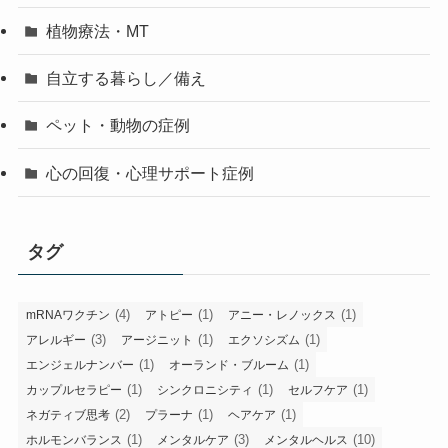
植物療法・MT
自立する暮らし／備え
ペット・動物の症例
心の回復・心理サポート症例
タグ
(4)
(1)
(1)
mRNAワクチン
アトピー
アニー・レノックス
(3)
(1)
(1)
アレルギー
アージニット
エクソシズム
(1)
(1)
エンジェルナンバー
オーランド・ブルーム
(1)
(1)
(1)
カップルセラピー
シンクロニシティ
セルフケア
(2)
(1)
(1)
ネガティブ思考
プラーナ
ヘアケア
(1)
(3)
(10)
ホルモンバランス
メンタルケア
メンタルヘルス