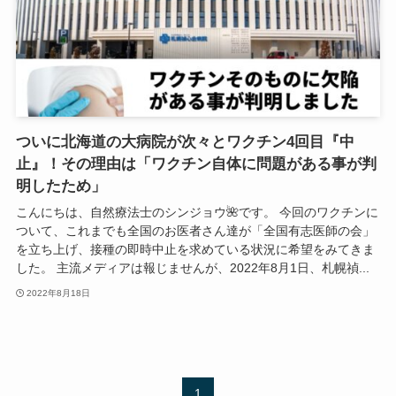
ついに北海道の大病院が次々とワクチン4回目『中
止』！その理由は「ワクチン自体に問題がある事が判
明したため」
こんにちは、自然療法士のシンジョウ🌺です。 今回のワクチンに
ついて、これまでも全国のお医者さん達が「全国有志医師の会」
を立ち上げ、接種の即時中止を求めている状況に希望をみてきま
した。 主流メディアは報じませんが、2022年8月1日、札幌禎...
2022年8月18日
1