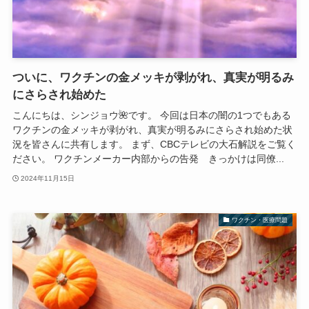
ついに、ワクチンの金メッキが剥がれ、真実が明るみ
にさらされ始めた
こんにちは、シンジョウ🌺です。 今回は日本の闇の1つでもある
ワクチンの金メッキが剥がれ、真実が明るみにさらされ始めた状
況を皆さんに共有します。 まず、CBCテレビの大石解説をご覧く
ださい。 ワクチンメーカー内部からの告発 きっかけは同僚...
2024年11月15日
ワクチン・医療問題