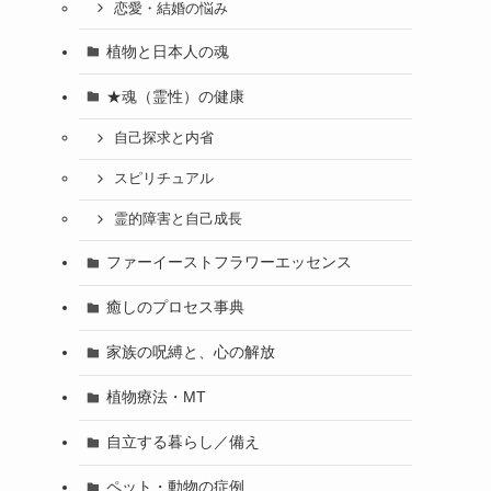
恋愛・結婚の悩み
植物と日本人の魂
★魂（霊性）の健康
自己探求と内省
スピリチュアル
霊的障害と自己成長
ファーイーストフラワーエッセンス
癒しのプロセス事典
家族の呪縛と、心の解放
植物療法・MT
自立する暮らし／備え
ペット・動物の症例