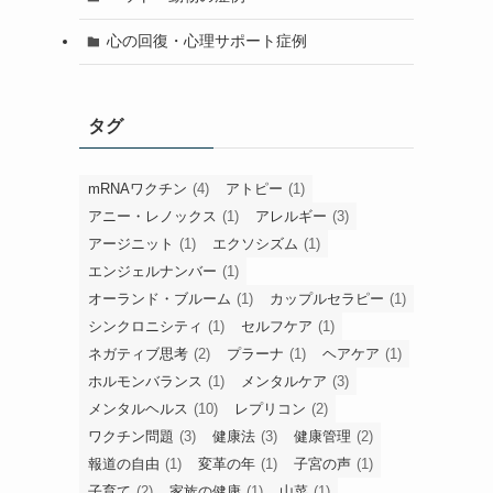
心の回復・心理サポート症例
タグ
mRNAワクチン
(4)
アトピー
(1)
アニー・レノックス
(1)
アレルギー
(3)
アージニット
(1)
エクソシズム
(1)
エンジェルナンバー
(1)
オーランド・ブルーム
(1)
カップルセラピー
(1)
シンクロニシティ
(1)
セルフケア
(1)
ネガティブ思考
(2)
プラーナ
(1)
ヘアケア
(1)
ホルモンバランス
(1)
メンタルケア
(3)
メンタルヘルス
(10)
レプリコン
(2)
ワクチン問題
(3)
健康法
(3)
健康管理
(2)
報道の自由
(1)
変革の年
(1)
子宮の声
(1)
子育て
(2)
家族の健康
(1)
山菜
(1)