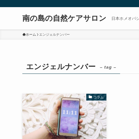
南の島の自然ケアサロン
日本ホメオパ
ホーム
エンジェルナンバー
エンジェルナンバー
– tag –
コラム