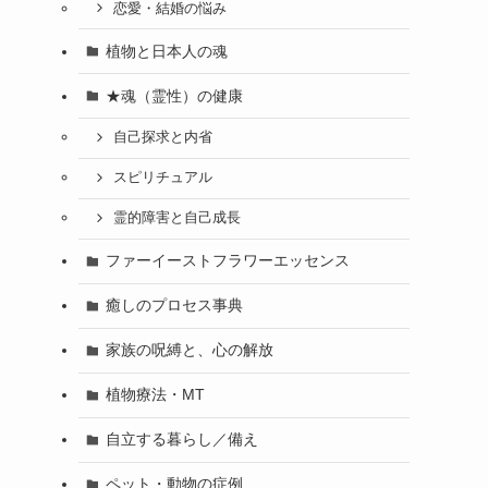
恋愛・結婚の悩み
植物と日本人の魂
★魂（霊性）の健康
自己探求と内省
スピリチュアル
霊的障害と自己成長
ファーイーストフラワーエッセンス
癒しのプロセス事典
家族の呪縛と、心の解放
植物療法・MT
自立する暮らし／備え
ペット・動物の症例