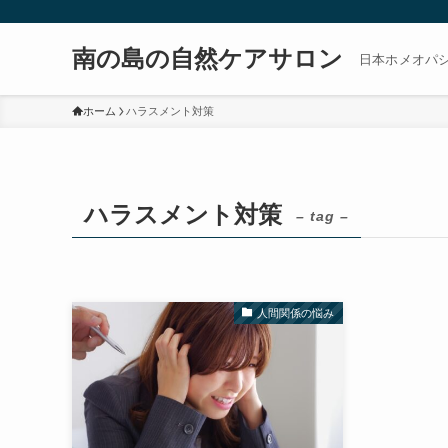
南の島の自然ケアサロン
日本ホメオパ
ホーム
ハラスメント対策
ハラスメント対策
– tag –
人間関係の悩み