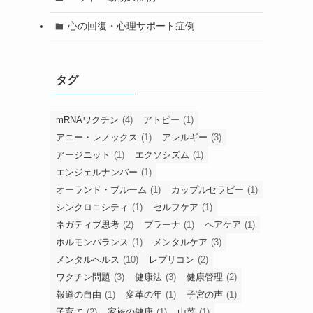
心の回復・心理サポート症例
タグ
mRNAワクチン
(4)
アトピー
(1)
アニー・レノックス
(1)
アレルギー
(3)
アージニット
(1)
エクソシズム
(1)
エンジェルナンバー
(1)
オーランド・ブルーム
(1)
カップルセラピー
(1)
シンクロニシティ
(1)
セルフケア
(1)
ネガティブ思考
(2)
プラーナ
(1)
ヘアケア
(1)
ホルモンバランス
(1)
メンタルケア
(3)
メンタルヘルス
(10)
レプリコン
(2)
ワクチン問題
(3)
健康法
(3)
健康管理
(2)
報道の自由
(1)
変革の年
(1)
子宮の声
(1)
子育て
(2)
家族の健康
(1)
山菜
(1)