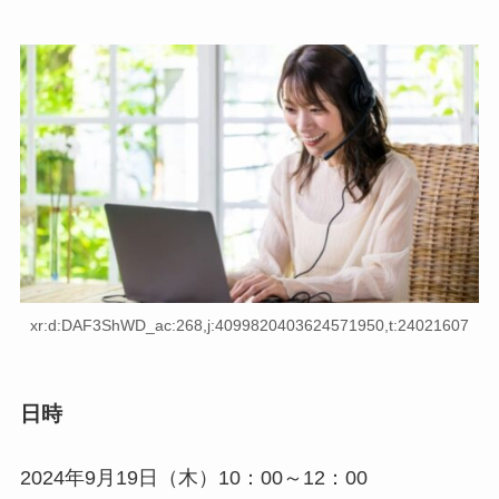
xr:d:DAF3ShWD_ac:268,j:4099820403624571950,t:24021607
日時
2024年9月19日（木）10：00～12：00