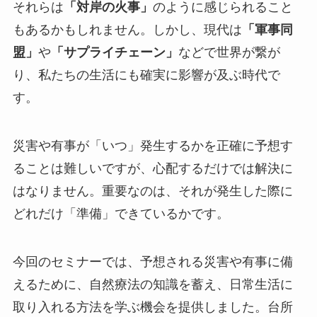
それらは
「対岸の火事」
のように感じられること
もあるかもしれません。しかし、現代は
「軍事同
盟」
や
「サプライチェーン」
などで世界が繋が
り、私たちの生活にも確実に影響が及ぶ時代で
す。
災害や有事が「いつ」発生するかを正確に予想す
ることは難しいですが、心配するだけでは解決に
はなりません。重要なのは、それが発生した際に
どれだけ「準備」できているかです。
今回のセミナーでは、予想される災害や有事に備
えるために、自然療法の知識を蓄え、日常生活に
取り入れる方法を学ぶ機会を提供しました。台所