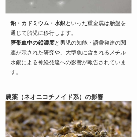
鉛・カドミウム・水銀
といった重金属は胎盤を
通じて胎児に移行します。
臍帯血中の鉛濃度
と男児の知能・語彙発達の関
連が示された研究や、大型魚に含まれるメチル
水銀による神経発達への影響が報告されていま
す。
農薬（ネオニコチノイド系）の影響