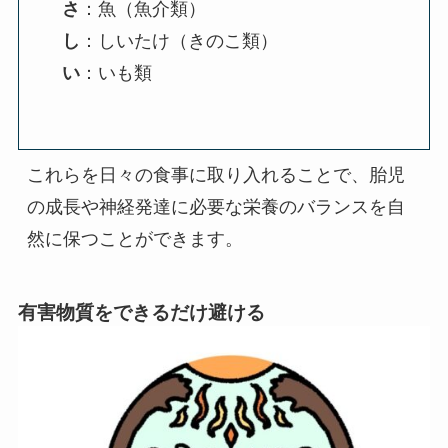
さ
：魚（魚介類）
し
：しいたけ（きのこ類）
い
：いも類
これらを日々の食事に取り入れることで、胎児
の成長や神経発達に必要な栄養のバランスを自
然に保つことができます。
有害物質をできるだけ避ける