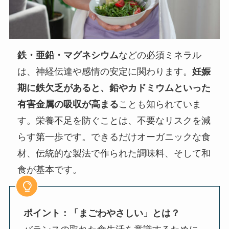
鉄・亜鉛・マグネシウム
などの必須ミネラル
は、神経伝達や感情の安定に関わります。
妊娠
期に鉄欠乏があると、鉛やカドミウムといった
有害金属の吸収が高まる
ことも知られていま
す。栄養不足を防ぐことは、不要なリスクを減
らす第一歩です。できるだけオーガニックな食
材、伝統的な製法で作られた調味料、そして和
食が基本です。
ポイント：「まごわやさしい」とは？