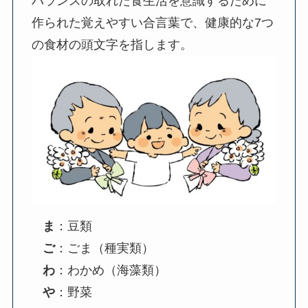
バランスの取れた食生活を意識するために
作られた覚えやすい合言葉で、健康的な7つ
の食材の頭文字を指します。
ま
：豆類
ご
：ごま（種実類）
わ
：わかめ（海藻類）
や
：野菜