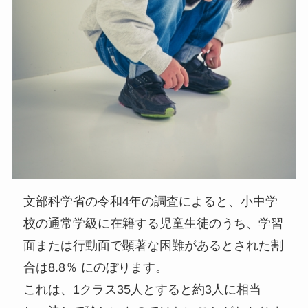
文部科学省の令和4年の調査によると、小中学
校の通常学級に在籍する児童生徒のうち、学習
面または行動面で顕著な困難があるとされた割
合は8.8％ にのぼります。
これは、1クラス35人とすると約3人に相当