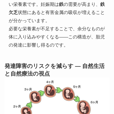
い栄養素です。妊娠期は
鉄
の需要が高まり、
鉄
欠乏
状態にあると有害金属の吸収が増えること
が分かっています。
必要な栄養素が不足することで、余分なものが
体に入り込みやすくなる――この構造が、胎児
の発達に影響し得るのです。
発達障害のリスクを減らす ― 自然生活
と自然療法の視点