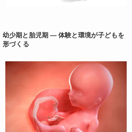
幼少期と胎児期 ― 体験と環境が子どもを
形づくる