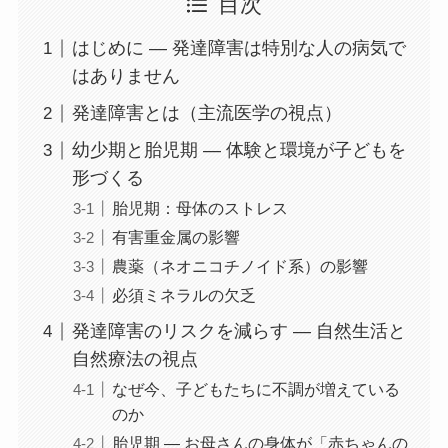
目次
はじめに ― 発達障害は特別な人の病気で
はありません
発達障害とは（主流医学の視点）
幼少期と胎児期 ― 体験と環境が子どもを
形づくる
胎児期：母体のストレス
有害重金属の影響
農薬（ネオニコチノイド系）の影響
必須ミネラルの欠乏
発達障害のリスクを減らす ― 自然生活と
自然療法の視点
なぜ今、子どもたちに不調が増えている
のか
胎児期 ― お母さんの身体が「赤ちゃんの