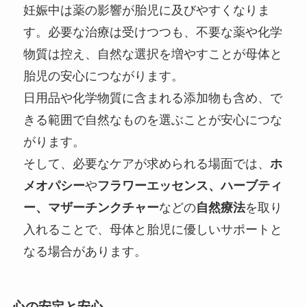
妊娠中は薬の影響が胎児に及びやすくなりま
す。必要な治療は受けつつも、不要な薬や化学
物質は控え、自然な選択を増やすことが母体と
胎児の安心につながります。
日用品や化学物質に含まれる添加物も含め、で
きる範囲で自然なものを選ぶことが安心につな
がります。
そして、必要なケアが求められる場面では、
ホ
メオパシー
や
フラワーエッセンス、ハーブティ
ー、マザーチンクチャー
などの
自然療法
を取り
入れることで、母体と胎児に優しいサポートと
なる場合があります。
心の安定と安心