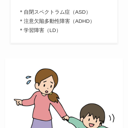
＊自閉スペクトラム症（ASD）
＊注意欠陥多動性障害（ADHD）
＊学習障害（LD）