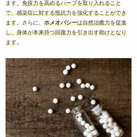
ます。
免疫力を高めるハーブを取り入れること
で、感染症に対する抵抗力を強化することができ
ます
。さらに、
ホメオパシー
は自然治癒力を促進
し、身体が本来持つ回復力を引き出す助けとなり
ます
。