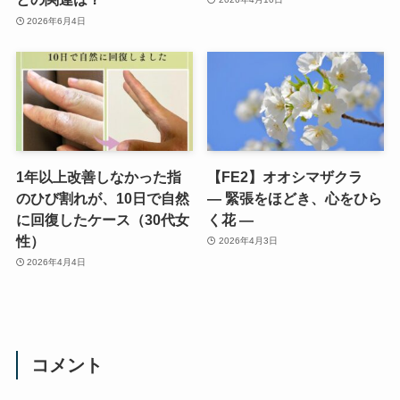
2026年6月4日
1年以上改善しなかった指
【FE2】オオシマザクラ
のひび割れが、10日で自然
― 緊張をほどき、心をひら
に回復したケース（30代女
く花 ―
性）
2026年4月3日
2026年4月4日
コメント