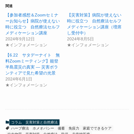
関連
【参加者感想＆Zoomセミナ
【災害対策】病院が使えない
ーお知らせ】病院が使えない
時に役立つ 自然療法セルフ
時に役立つ 自然療法セルフ
メディケーション講座（増席
メディケーション講座
し受付中）
2024年9月12日
2024年8月5日
★インフォメーション
★インフォメーション
【6.22 サタデーナイト 無
料Zoomミーティング】能登
半島震災の真実 ― 災害ボラ
ンティアで見た希望の光景
2024年6月1日
★インフォメーション
コラム
災害対策と自然療法
ハーブ療法
ホメオパシー
備蓄
免疫力
家庭でできるケア