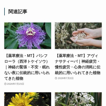
関連記事
【薬草療法・MT】パシフ
【薬草療法・MT】アヴィ
ローラ（西洋トケイソウ）
ナサティーバ｜神経疲労・
｜神経の緊張・不安・眠れ
慢性疲労・心身の消耗に伝
ない夜に伝統的に用いられ
統的に用いられてきた植物
てきた植物
2026年7月2日
2026年7月15日