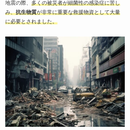
地震の際、
多くの被災者が細菌性の感染症に苦し
み、
抗生物質
が非常に重要な救援物資として大量
に必要とされました。