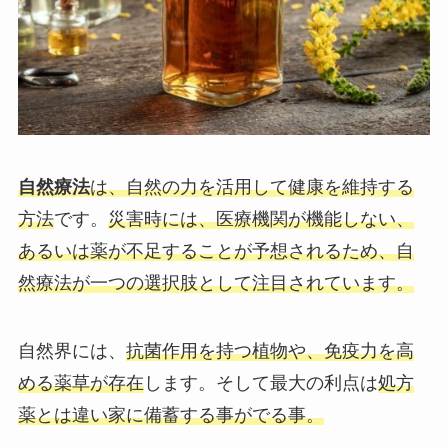
自然療法
は、自然の力を活用して健康を維持する
方法
です。
災害時には、医療機関が機能しない、
あるいは薬が不足することが予想されるため、自
然療法が一つの選択肢として注目されています。
自然界には、
抗菌作用を持つ植物や、免疫力を高
める薬草が存在
します。そして最大の利点は
処方
薬とは違い家に備蓄する事がでる事。