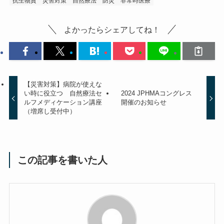
抗生物質
災害対策
自然療法
防災
非常時医療
よかったらシェアしてね！
【災害対策】病院が使えな
い時に役立つ 自然療法セ
2024 JPHMAコングレス
ルフメディケーション講座
開催のお知らせ
（増席し受付中）
この記事を書いた人