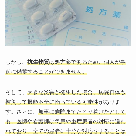
しかし、
抗生物質
は処方薬であるため、個人が事
前に備蓄することができません。
そして、
大きな災害が発生した場合、病院自体も
被災して機能不全に陥っている可能性
がありま
す。さらに、
無事に病院までたどり着けたとして
も、医師や看護師は急患や重症患者の対応に追わ
れており、全ての患者に十分な対応をすることは