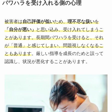
パワハラを受け入れる側の心理
被害者は
自己評価が低い
ため、
理不尽な扱い
を
「自分が悪い」
と思い込み、受け入れてしまうこ
とがあります。長期間パワハラを受けると、それ
が「普通」と感じてしまい、問題視しなくなるこ
ともあります
。厳しい指導を成長のためと誤って
認識し、状況が悪化することがあります。