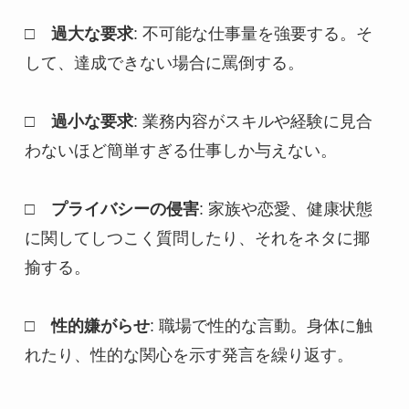
□　過大な要求
: 不可能な仕事量を強要する。そ
して、達成できない場合に罵倒する。
□　過小な要求
: 業務内容がスキルや経験に見合
わないほど簡単すぎる仕事しか与えない。
□　プライバシーの侵害
: 家族や恋愛、健康状態
に関してしつこく質問したり、それをネタに揶
揄する。
□　性的嫌がらせ
: 職場で性的な言動。身体に触
れたり、性的な関心を示す発言を繰り返す。