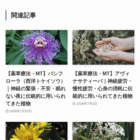
関連記事
【薬草療法・MT】パシフ
【薬草療法・MT】アヴィ
ローラ（西洋トケイソウ）
ナサティーバ｜神経疲労・
｜神経の緊張・不安・眠れ
慢性疲労・心身の消耗に伝
ない夜に伝統的に用いられ
統的に用いられてきた植物
てきた植物
2026年7月2日
2026年7月15日