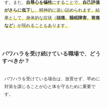
す。また、
自尊心を犠牲
にすることで、
自己評価
がさらに低下
し、精神的に追い詰められます。結
果として、身体的な症状（
頭痛、睡眠障害、胃痛
など
）が現れることもあります。
パワハラを受け続けている職場で、どう
すべきか？
パワハラを受けている場合は、放置せず、早めに
対策を講じることが心と体を守るために重要で
す。