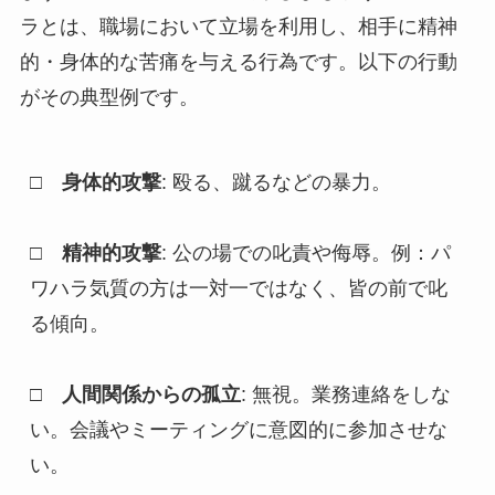
ラとは、職場において立場を利用し、相手に精神
的・身体的な苦痛を与える行為です。以下の行動
がその典型例です。
□　身体的攻撃
: 殴る、蹴るなどの暴力。
□　精神的攻撃
: 公の場での叱責や侮辱。例：パ
ワハラ気質の方は一対一ではなく、皆の前で叱
る傾向。
□　人間関係からの孤立
: 無視。業務連絡をしな
い。会議やミーティングに意図的に参加させな
い。