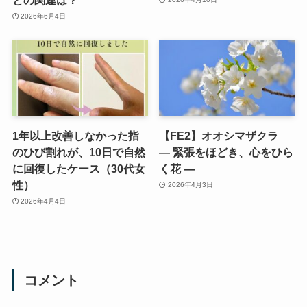
2026年6月4日
1年以上改善しなかった指
【FE2】オオシマザクラ
のひび割れが、10日で自然
― 緊張をほどき、心をひら
に回復したケース（30代女
く花 ―
性）
2026年4月3日
2026年4月4日
コメント