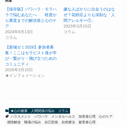
関連
【保存版】パワハラ・モラハ
嫌な人ばかりに出会うのはな
ラで悩むあなたへ 軽度か
ぜ？花粉症よりも深刻な「人
ら重度までの解決策と心のケ
間アレルギー①」
ア
2023年3月15日
2024年9月13日
コラム
コラム
【新城ゼミ2026】参加者募
集！ここはセラピスト達が学
び・繋がり・飛び立つための
コミュニティ
2026年3月10日
★インフォメーション
★心の健康
人間関係の悩み
コラム
ハラスメント
パワハラ
メンタルヘルス
加害者心理
心のケア
感情解放
職場の悩み
自己防衛
自然療法
被害者心理