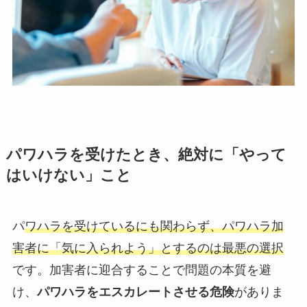
パワハラを受けたとき、絶対に「やって
はいけない」こと
パ
ワハラを受けているにも関わらず、パワハラ加
害者に「気に入られよう」とするのは最悪の選択
です。加害者に迎合することで問題の本質を避
け、
パワハラをエスカレートさせる危険
がありま