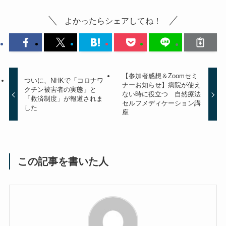
よかったらシェアしてね！
【参加者感想＆Zoomセミ
ついに、NHKで「コロナワ
ナーお知らせ】病院が使え
クチン被害者の実態」と
ない時に役立つ 自然療法
「救済制度」が報道されま
セルフメディケーション講
した
座
この記事を書いた人