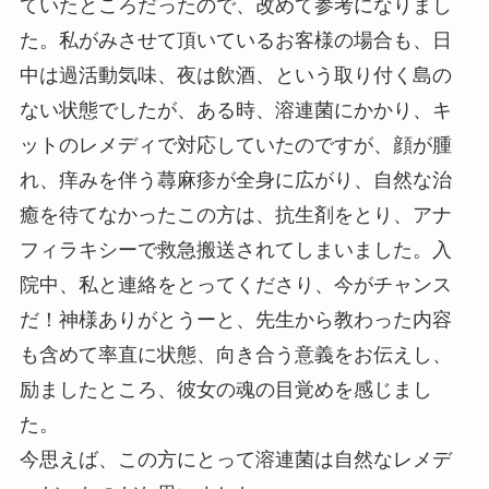
ていたところだったので、改めて参考になりまし
た。私がみさせて頂いているお客様の場合も、日
中は過活動気味、夜は飲酒、という取り付く島の
ない状態でしたが、ある時、溶連菌にかかり、キ
ットのレメディで対応していたのですが、顔が腫
れ、痒みを伴う蕁麻疹が全身に広がり、自然な治
癒を待てなかったこの方は、抗生剤をとり、アナ
フィラキシーで救急搬送されてしまいました。入
院中、私と連絡をとってくださり、今がチャンス
だ！神様ありがとうーと、先生から教わった内容
も含めて率直に状態、向き合う意義をお伝えし、
励ましたところ、彼女の魂の目覚めを感じまし
た。
今思えば、この方にとって溶連菌は自然なレメデ