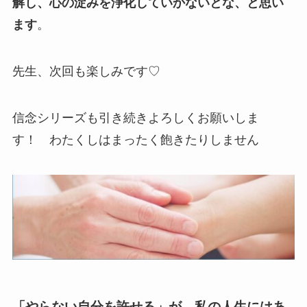
解し、心の淀みを浄化していかないとな、と思い
ます
。
先生、次回も楽しみです♡
信念シリーズも引き続きよろしくお願いしま
す！ わたくしはまったく飽きたりしません
「やらない自分を許せる」が、私の人生にはあ