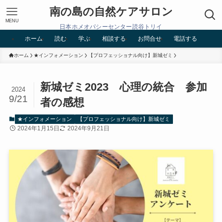
南の島の自然ケアサロン
MENU
日本ホメオパシーセンター読谷トリイ
ホーム
読む
学ぶ
相談する
お問合せ
電話する
ホーム
★インフォメーション
【プロフェッショナル向け】新城ゼミ
新城ゼミ2023 心理の統合 参加
2024
9/21
者の感想
★インフォメーション
【プロフェッショナル向け】新城ゼミ
2024年1月15日
2024年9月21日