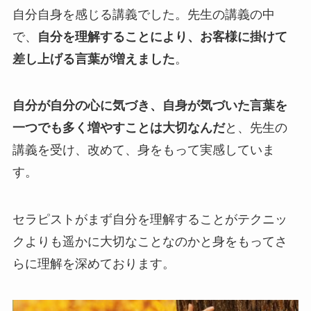
自分自身を感じる講義でした。先生の講義の中
で、
自分を理解することにより、お客様に掛けて
差し上げる言葉が増えました
。
自分が自分の心に気づき、自身が気づいた言葉を
一つでも多く増やすことは大切なんだ
と、先生の
講義を受け、改めて、身をもって実感していま
す。
セラピストがまず自分を理解することがテクニッ
クよりも遥かに大切なことなのかと身をもってさ
らに理解を深めております。