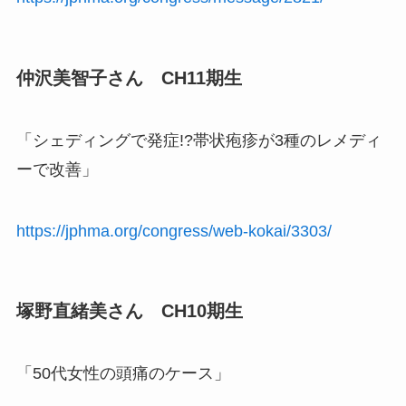
仲沢美智子さん CH11期生
「シェディングで発症!?帯状疱疹が3種のレメディ
ーで改善」
https://jphma.org/congress/web-kokai/3303/
塚野直緒美さん CH10期生
「50代女性の頭痛のケース」