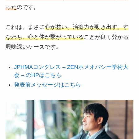
った
のです。
これは、まさに
心が整い、治癒力が動き出す、す
なわち、心と体が繋がっている
ことが良く分かる
興味深いケースです。
JPHMAコングレス – ZENホメオパシー学術大
会 – のHPはこちら
発表前メッセージはこちら