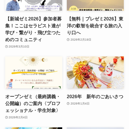
【新城ゼミ2026】参加者募
【無料｜プレゼミ2026】東
集！ここはセラピスト達が
洋の叡智を統合する旅の入
学び・繋がり・飛び立つた
り口へ
めのコミュニティ
2026年2月19日
2026年3月10日
オープンゼミ（最終講義・
2026年 新年のごあいさつ
公開編）のご案内〈プロフ
2026年1月4日
ェッショナル・学生対象〉
2026年2月4日