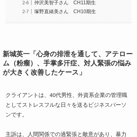
仲沢美智子さん CH11期生
塚野直緒美さん CH10期生
新城英一「心身の排泄を通して、アテロー
ム（粉瘤）、手掌多汗症、対人緊張の悩み
が大きく改善したケース」
クライアントは、40代男性、外資系企業の管理職
としてストレスフルな日々を送るビジネスパーソ
ンです。
主訴は、人間関係での過緊張と敵意があり、暴力