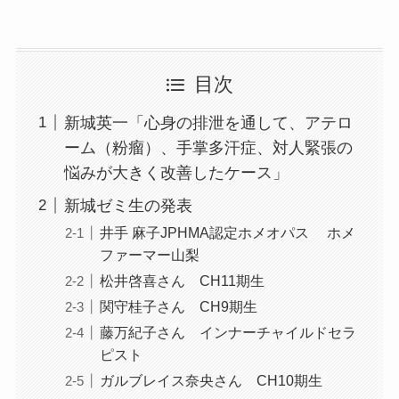
目次
新城英一「心身の排泄を通して、アテロ
ーム（粉瘤）、手掌多汗症、対人緊張の
悩みが大きく改善したケース」
新城ゼミ生の発表
井手 麻子JPHMA認定ホメオパス ホメ
ファーマー山梨
松井啓喜さん CH11期生
関守桂子さん CH9期生
藤万紀子さん インナーチャイルドセラ
ピスト
ガルブレイス奈央さん CH10期生