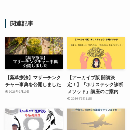
関連記事
【薬草療法】マザーチンク
【アーカイブ版 開講決
チャー事典を公開しました
定！】『ホリステック診断
メソッド』講座のご案内
2026年6月10日
2026年3月11日