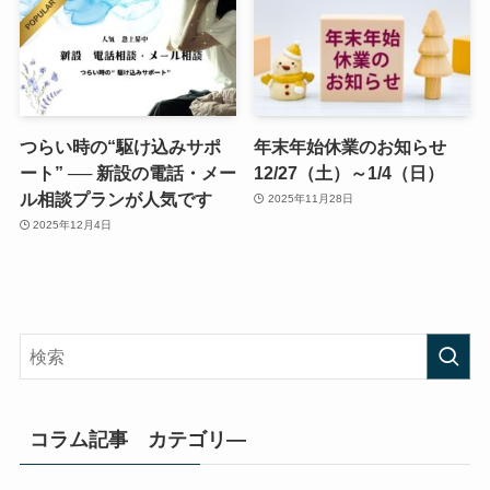
つらい時の“駆け込みサポ
年末年始休業のお知らせ
ート” ── 新設の電話・メー
12/27（土）～1/4（日）
ル相談プランが人気です
2025年11月28日
2025年12月4日
コラム記事 カテゴリ―