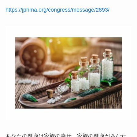
https://jphma.org/congress/message/2893/
あなたの健康は家族の幸せ。家族の健康があなた