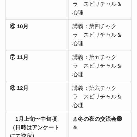
ラ スピリチャル＆
心理
⑥ 10月
講義：第四チャク
ラ スピリチャル＆
心理
⑦ 11月
講義：第五チャク
ラ スピリチャル＆
心理
⑧ 12月
講義：第六チャク
ラ スピリチャル＆
心理
1月上旬〜中旬頃
🎍
冬の夜の交流会❸
（日時はアンケート
🎍
にて決定）