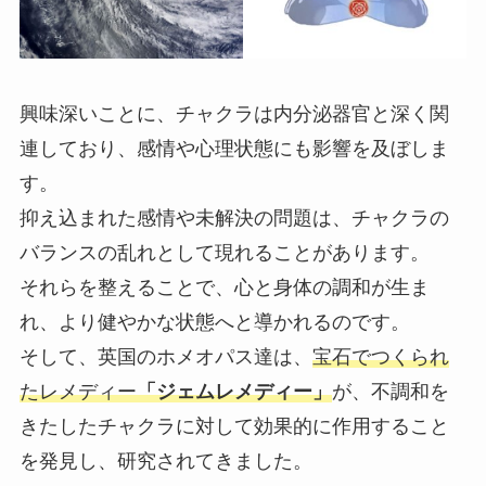
興味深いことに、チャクラは内分泌器官と深く関
連しており、感情や心理状態にも影響を及ぼしま
す。
抑え込まれた感情や未解決の問題は、チャクラの
バランスの乱れとして現れることがあります。
それらを整えることで、心と身体の調和が生ま
れ、より健やかな状態へと導かれるのです。
そして、英国のホメオパス達は、
宝石でつくられ
たレメディー
「ジェムレメディー」
が、不調和を
きたしたチャクラに対して効果的に作用すること
を発見し、研究されてきました。