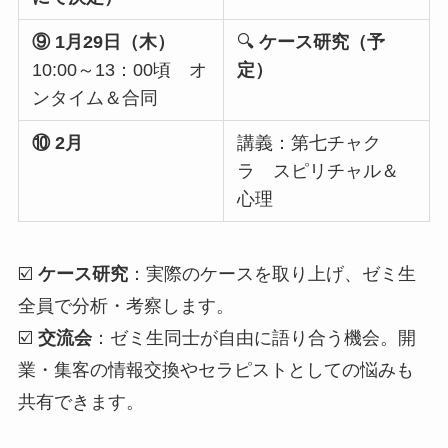
⑨ 1月29日（木）
🔍
ケース研究（予
10:00～13：00頃 オ
定）
ンタイム＆合同
⑩ 2月
講義：第七チャク
ラ スピリチャル＆
心理
☑️
ケース研究
：実際のケースを取り上げ、ゼミ生
全員で分析・考察します。
☑️
交流会
：ゼミ生同士が自由に語り合う機会。開
業・集客の情報交換やセラピストとしての悩みも
共有できます。