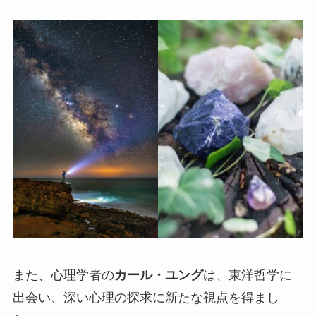
また、心理学者の
カール・ユング
は、東洋哲学に
出会い、深い心理の探求に新たな視点を得まし