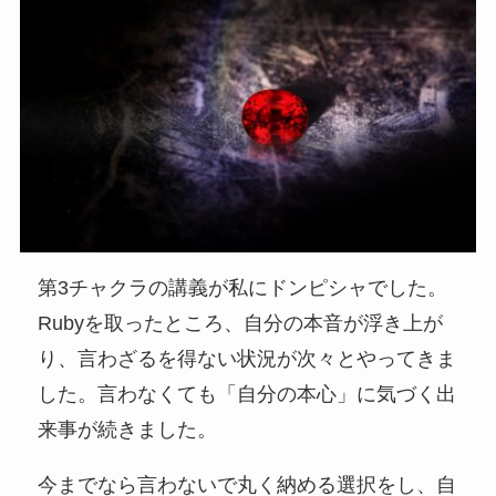
第3チャクラの講義が私にドンピシャでした。
Rubyを取ったところ、自分の本音が浮き上が
り、言わざるを得ない状況が次々とやってきま
した。言わなくても「自分の本心」に気づく出
来事が続きました。
今までなら言わないで丸く納める選択をし、自