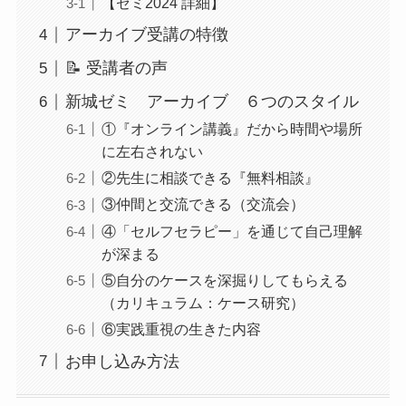
【ゼミ2024 詳細】
アーカイブ受講の特徴
📝 受講者の声
新城ゼミ アーカイブ ６つのスタイル
①『オンライン講義』だから時間や場所
に左右されない
②先生に相談できる『無料相談』
③仲間と交流できる（交流会）
④「セルフセラピー」を通じて自己理解
が深まる
⑤自分のケースを深掘りしてもらえる
（カリキュラム：ケース研究）
⑥実践重視の生きた内容
お申し込み方法