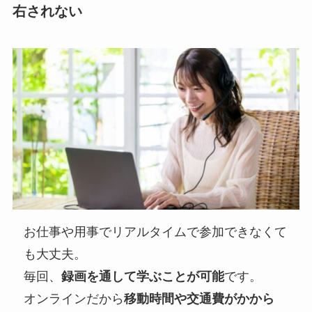
右されない
お仕事や用事でリアルタイムで参加できなくて
も大丈夫。
毎回、
録画を通して学ぶことが可能
です。
オンラインだから
移動時間や交通費がかから