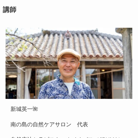
講師
新城英一🌺
南の島の自然ケアサロン 代表