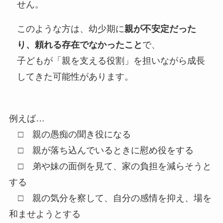
せん。
このような方は、幼少期に
親が不安定だった
り、頼れる存在でなかったこと
で、
子どもが「親を支える役割」を担いながら成長
してきた可能性があります。
例えば…
□ 親の愚痴の聞き役になる
□ 親が落ち込んでいるときに慰め役をする
□ 弟や妹の面倒を見て、家の負担を減らそうと
する
□ 親の気分を察して、自分の感情を抑え、場を
和ませようとする